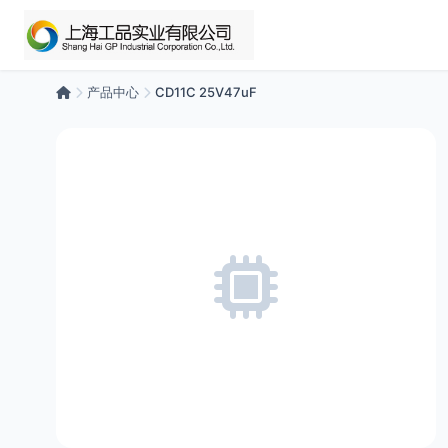
产品中心
CD11C 25V47uF