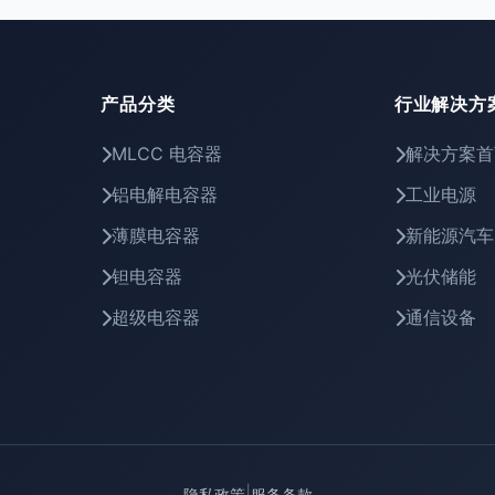
产品分类
行业解决方
MLCC 电容器
解决方案首
铝电解电容器
工业电源
薄膜电容器
新能源汽车
钽电容器
光伏储能
超级电容器
通信设备
|
隐私政策
服务条款