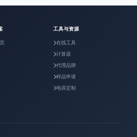
案
工具与资源
页
在线工具
计算器
代理品牌
样品申请
电容定制