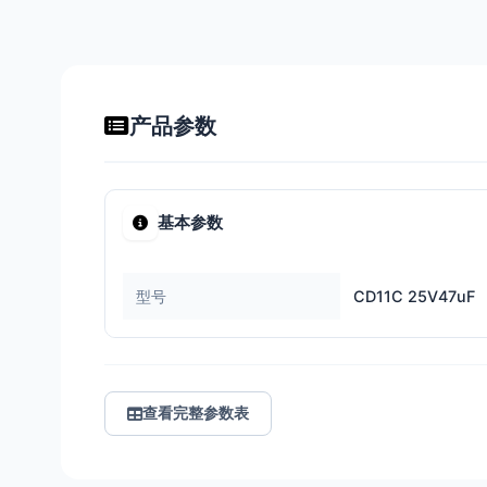
产品参数
基本参数
型号
CD11C 25V47uF
查看完整参数表