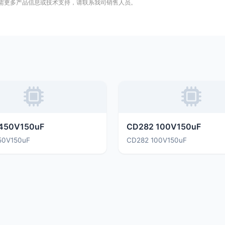
需更多产品信息或技术支持，请联系我司销售人员。
450V150uF
CD282 100V150uF
50V150uF
CD282 100V150uF