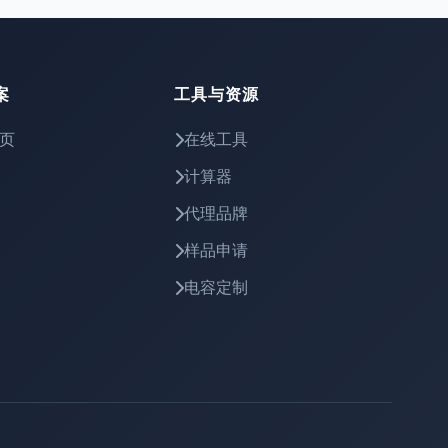
案
工具与资源
页
在线工具
计算器
代理品牌
样品申请
电容定制