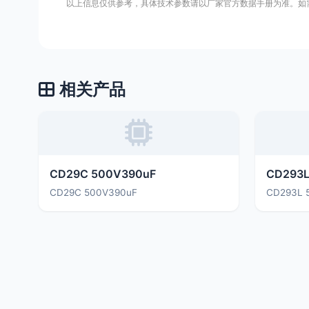
以上信息仅供参考，具体技术参数请以厂家官方数据手册为准。如
相关产品
CD29C 500V390uF
CD293L
CD29C 500V390uF
CD293L 