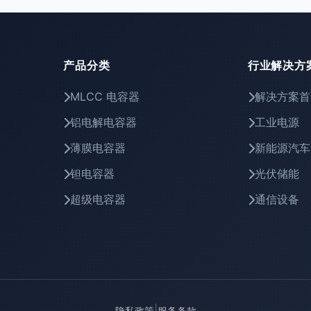
产品分类
行业解决方
MLCC 电容器
解决方案首
铝电解电容器
工业电源
薄膜电容器
新能源汽车
钽电容器
光伏储能
超级电容器
通信设备
|
隐私政策
服务条款