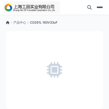
产品中心
CD261L 160V33uF