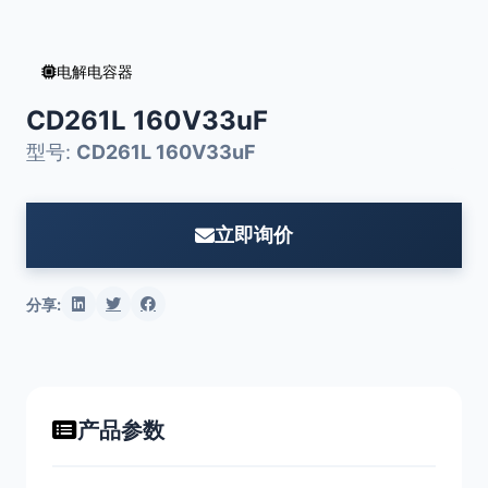
电解电容器
CD261L 160V33uF
型号:
CD261L 160V33uF
立即询价
分享:
产品参数