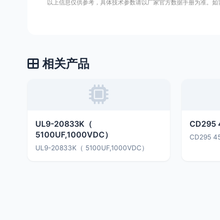
以上信息仅供参考，具体技术参数请以厂家官方数据手册为准。如
相关产品
UL9-20833K（
CD295 
5100UF,1000VDC）
CD295 4
UL9-20833K（ 5100UF,1000VDC）