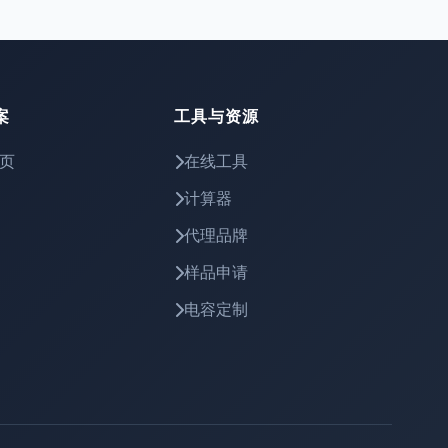
案
工具与资源
页
在线工具
计算器
代理品牌
样品申请
电容定制