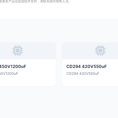
需更多产品信息或技术支持，请联系我司销售人员。
450V1200uF
CD294 420V550uF
50V1200uF
CD294 420V550uF