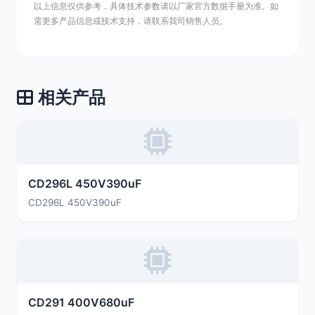
以上信息仅供参考，具体技术参数请以厂家官方数据手册为准。如
需更多产品信息或技术支持，请联系我司销售人员。
相关产品
CD296L 450V390uF
CD296L 450V390uF
CD291 400V680uF