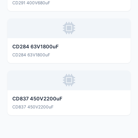
CD291 400V680uF
CD284 63V1800uF
CD284 63V1800uF
CD837 450V2200uF
CD837 450V2200uF