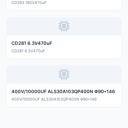
CD293 160V470uF
CD281 6.3V470uF
CD281 6.3V470uF
400V/10000UF ALS30A103QP400N Φ90*146
400V/10000UF ALS30A103QP400N Φ90*146