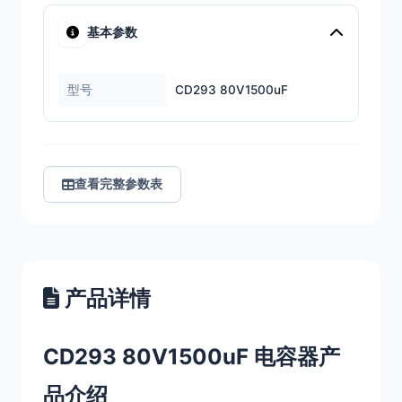
基本参数
型号
CD293 80V1500uF
查看完整参数表
产品详情
CD293 80V1500uF 电容器产
品介绍