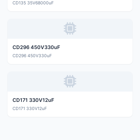
CD135 35V68000uF
CD296 450V330uF
CD296 450V330uF
CD171 330V12uF
CD171 330V12uF