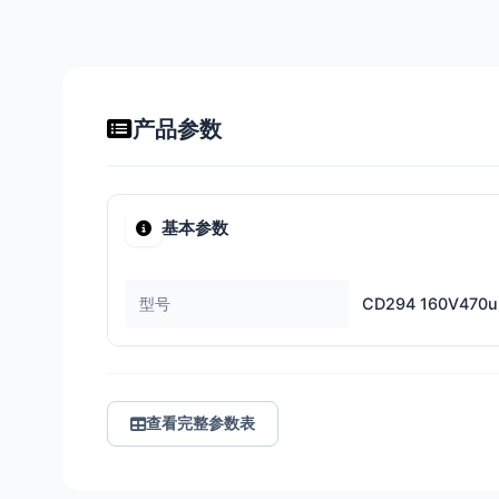
产品参数
基本参数
型号
CD294 160V470u
查看完整参数表