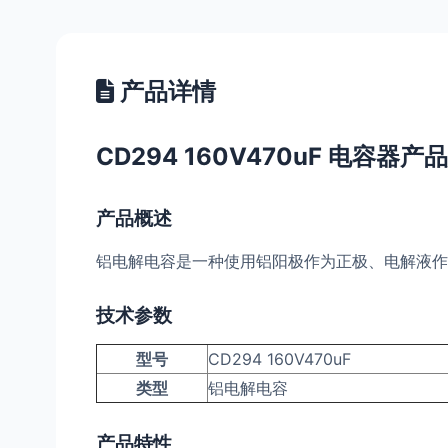
产品详情
CD294 160V470uF 电容器产
产品概述
铝电解电容是一种使用铝阳极作为正极、电解液作
技术参数
型号
CD294 160V470uF
类型
铝电解电容
产品特性