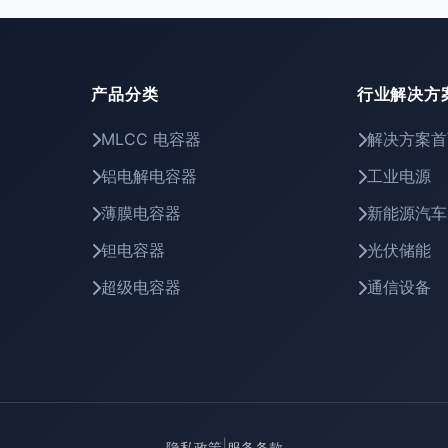
产品分类
行业解决方
MLCC 电容器
解决方案首
铝电解电容器
工业电源
薄膜电容器
新能源汽车
钽电容器
光伏储能
超级电容器
通信设备
|
隐私政策
服务条款