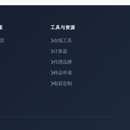
案
工具与资源
页
在线工具
计算器
代理品牌
样品申请
电容定制