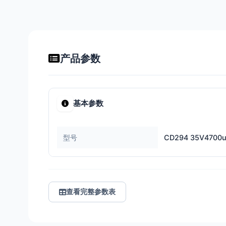
产品参数
基本参数
型号
CD294 35V4700
查看完整参数表