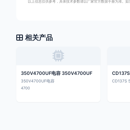
以上信息仅供参考，具体技术参数请以厂家官方数据手册为准。如
相关产品
350V4700UF电容 350V4700UF
CD137S
350V4700UF电容
CD137S 
4700