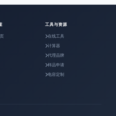
案
工具与资源
页
在线工具
计算器
代理品牌
样品申请
电容定制