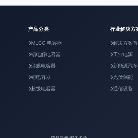
产品分类
行业解决方
MLCC 电容器
解决方案首
铝电解电容器
工业电源
薄膜电容器
新能源汽车
钽电容器
光伏储能
超级电容器
通信设备
|
隐私政策
服务条款