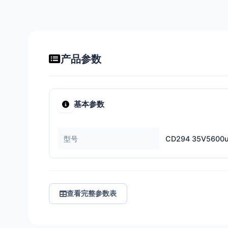
产品参数
基本参数
型号
CD294 35V5600
查看完整参数表