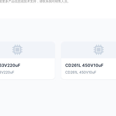
需更多产品信息或技术支持，请联系我司销售人员。
63V220uF
CD261L 450V10uF
3V220uF
CD261L 450V10uF