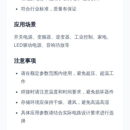
符合行业标准，质量有保证
应用场景
开关电源、变频器、逆变器、工业控制、家电、
LED驱动电源、音响功放等
注意事项
请在额定参数范围内使用，避免超压、超温工
作
焊接时请注意温度和时间要求，避免损坏器件
存储环境应保持干燥、通风，避免高温高湿
具体应用参数请结合实际电路设计要求进行选
择