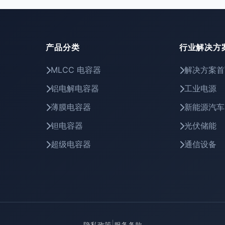
产品分类
行业解决方
MLCC 电容器
解决方案首
铝电解电容器
工业电源
薄膜电容器
新能源汽车
钽电容器
光伏储能
超级电容器
通信设备
|
隐私政策
服务条款