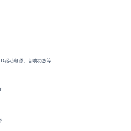
ED驱动电源、音响功放等
作
择