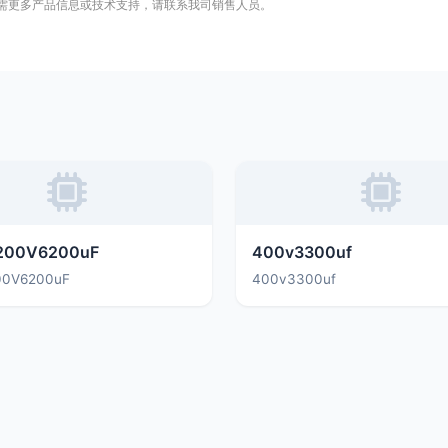
需更多产品信息或技术支持，请联系我司销售人员。
200V6200uF
400v3300uf
00V6200uF
400v3300uf