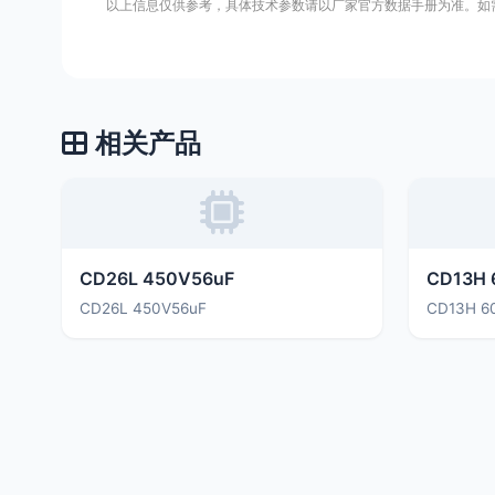
以上信息仅供参考，具体技术参数请以厂家官方数据手册为准。如
相关产品
CD26L 450V56uF
CD13H 
CD26L 450V56uF
CD13H 6