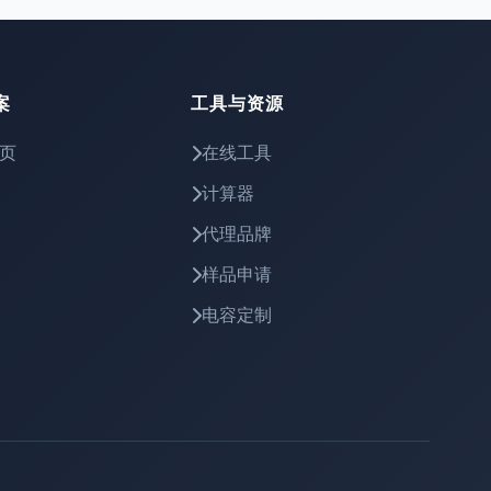
案
工具与资源
页
在线工具
计算器
代理品牌
样品申请
电容定制