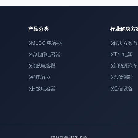
产品分类
行业解决方
MLCC 电容器
解决方案首
铝电解电容器
工业电源
薄膜电容器
新能源汽车
钽电容器
光伏储能
超级电容器
通信设备
|
隐私政策
服务条款