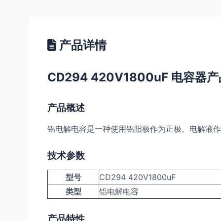
产品详情
CD294 420V1800uF 电容器
产品概述
铝电解电容是一种使用铝阳极作为正极、电解液作
技术参数
型号
CD294 420V1800uF
类型
铝电解电容
产品特性