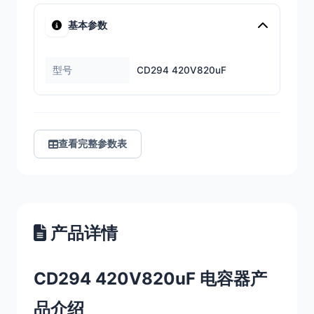
基本参数
型号
CD294 420V820uF
查看完整参数表
产品详情
CD294 420V820uF 电容器产
品介绍