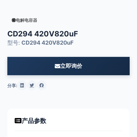
电解电容器
CD294 420V820uF
型号:
CD294 420V820uF
立即询价
分享:
产品参数