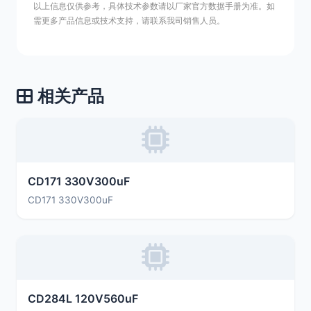
以上信息仅供参考，具体技术参数请以厂家官方数据手册为准。如
需更多产品信息或技术支持，请联系我司销售人员。
相关产品
CD171 330V300uF
CD171 330V300uF
CD284L 120V560uF