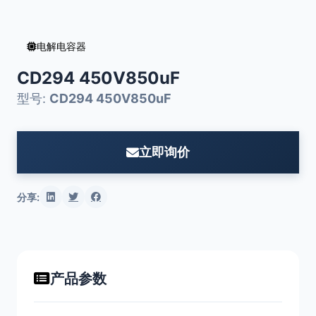
电解电容器
CD294 450V850uF
型号:
CD294 450V850uF
立即询价
分享:
产品参数