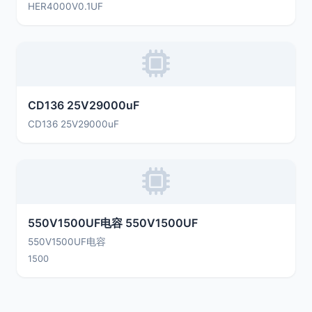
HER4000V0.1UF
CD136 25V29000uF
CD136 25V29000uF
550V1500UF电容 550V1500UF
550V1500UF电容
1500