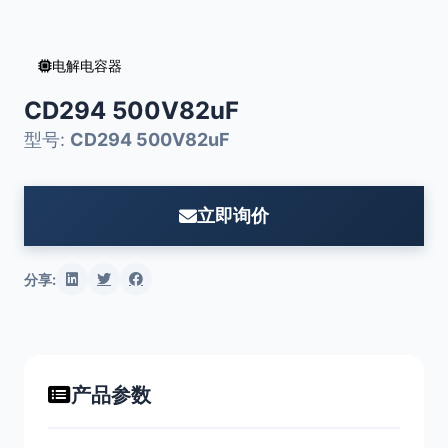
电解电容器
CD294 500V82uF
型号:
CD294 500V82uF
立即询价
分享:
产品参数