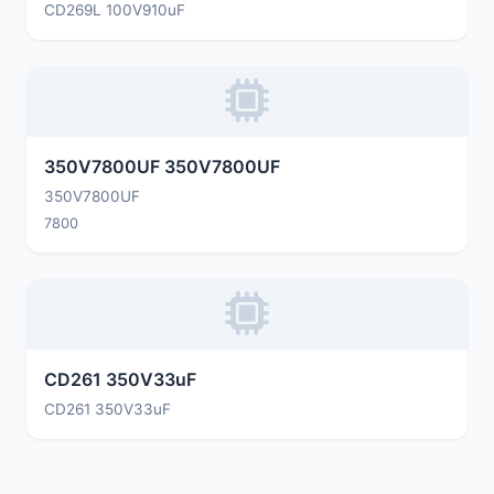
CD269L 100V910uF
350V7800UF 350V7800UF
350V7800UF
7800
CD261 350V33uF
CD261 350V33uF