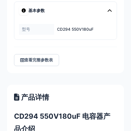
基本参数
型号
CD294 550V180uF
查看完整参数表
产品详情
CD294 550V180uF 电容器产
品介绍