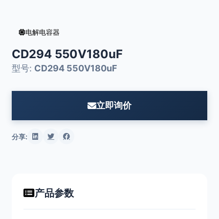
电解电容器
CD294 550V180uF
型号:
CD294 550V180uF
立即询价
分享:
产品参数