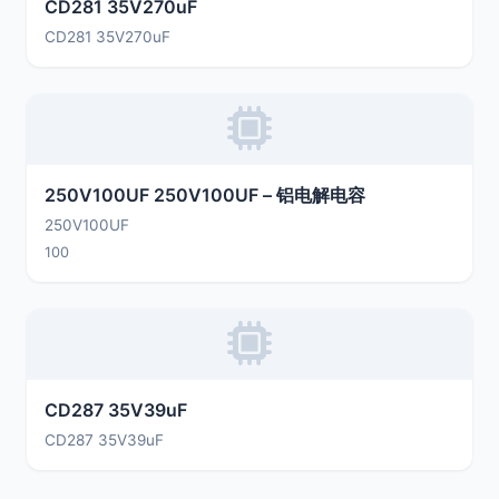
CD281 35V270uF
CD281 35V270uF
250V100UF 250V100UF – 铝电解电容
250V100UF
100
CD287 35V39uF
CD287 35V39uF