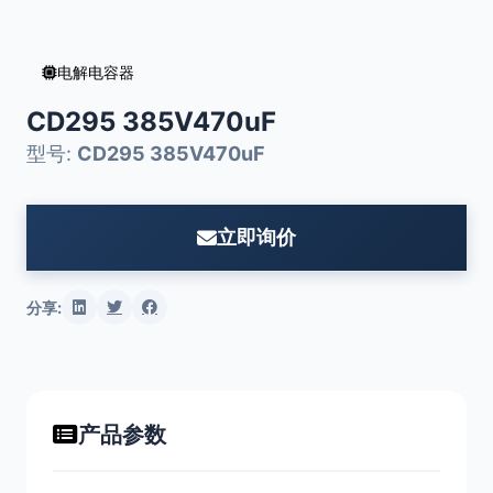
电解电容器
CD295 385V470uF
型号:
CD295 385V470uF
立即询价
分享:
产品参数