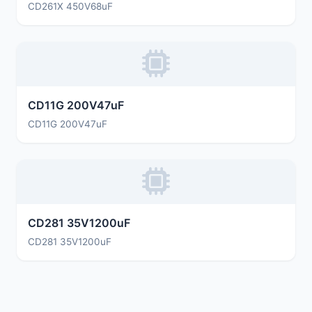
CD261X 450V68uF
CD11G 200V47uF
CD11G 200V47uF
CD281 35V1200uF
CD281 35V1200uF