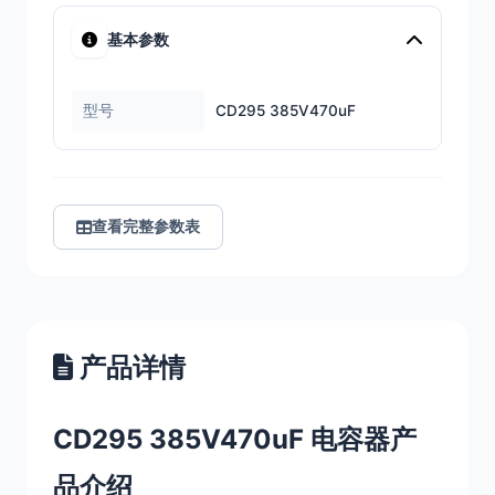
基本参数
型号
CD295 385V470uF
查看完整参数表
产品详情
CD295 385V470uF 电容器产
品介绍