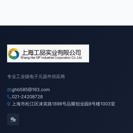
专业工业级电子元器件供应商
ghb585@163.com
021-24208728
上海市松江区涞寅路1898号品耀创业园8号楼1003室