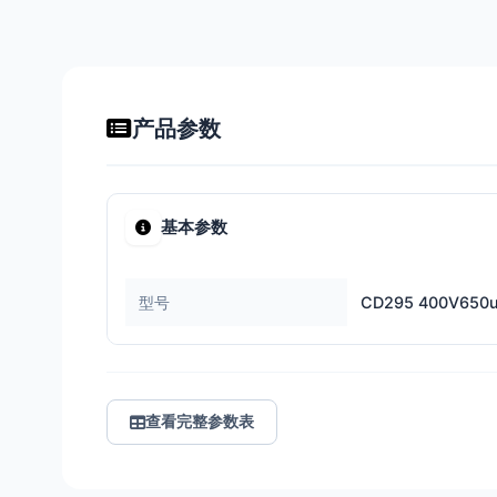
产品参数
基本参数
型号
CD295 400V650
查看完整参数表