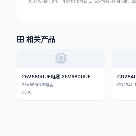
以上信息仅供参考，具体技术参数请以厂家官方数据手册为准。如
相关产品
25V6800UF电容 25V6800UF
CD284L
25V6800UF电容
CD284L 
6800