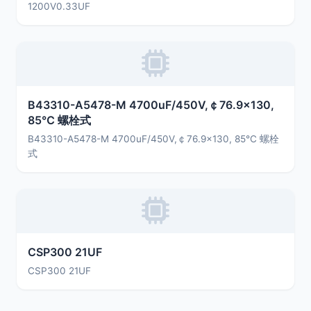
1200V0.33UF
B43310-A5478-M 4700uF/450V,￠76.9×130,
85℃ 螺栓式
B43310-A5478-M 4700uF/450V,￠76.9×130, 85℃ 螺栓
式
CSP300 21UF
CSP300 21UF