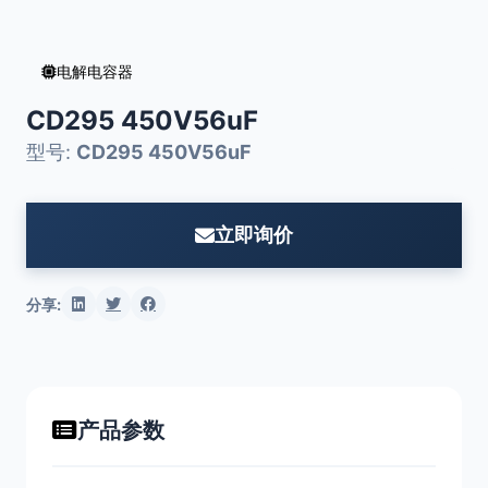
电解电容器
CD295 450V56uF
型号:
CD295 450V56uF
立即询价
分享:
产品参数