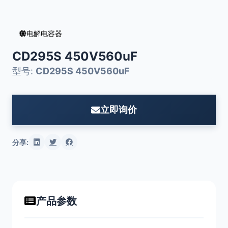
电解电容器
CD295S 450V560uF
型号:
CD295S 450V560uF
立即询价
分享:
产品参数