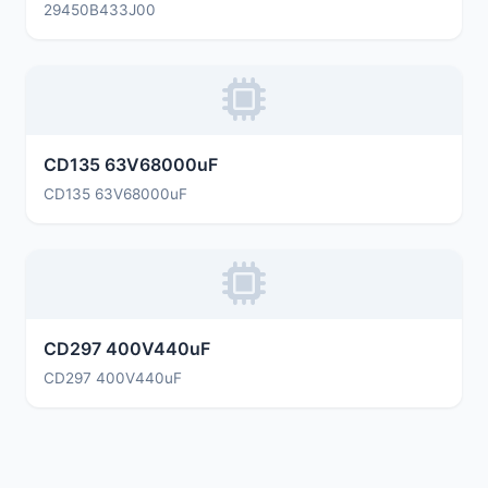
29450B433J00
CD135 63V68000uF
CD135 63V68000uF
CD297 400V440uF
CD297 400V440uF