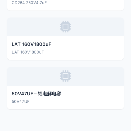
CD264 250V4.7uF
LAT 160V1800uF
LAT 160V1800uF
50V47UF – 铝电解电容
50V47UF