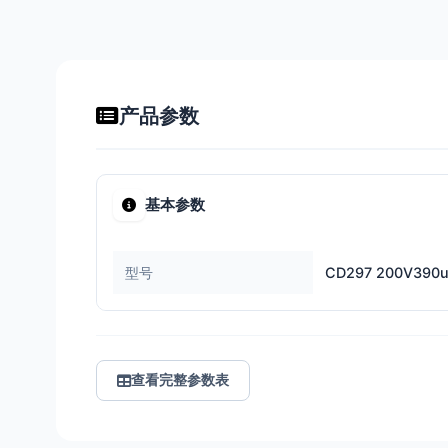
产品参数
基本参数
型号
CD297 200V390
查看完整参数表