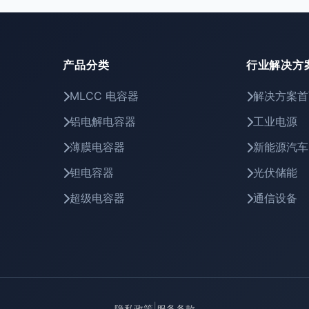
产品分类
行业解决方
MLCC 电容器
解决方案首
铝电解电容器
工业电源
薄膜电容器
新能源汽车
钽电容器
光伏储能
超级电容器
通信设备
|
隐私政策
服务条款