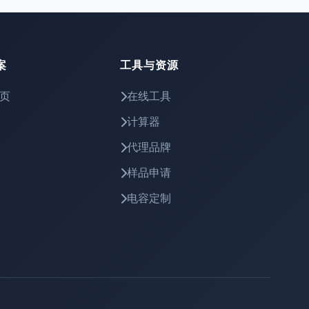
案
工具与资源
页
在线工具
计算器
代理品牌
样品申请
电容定制