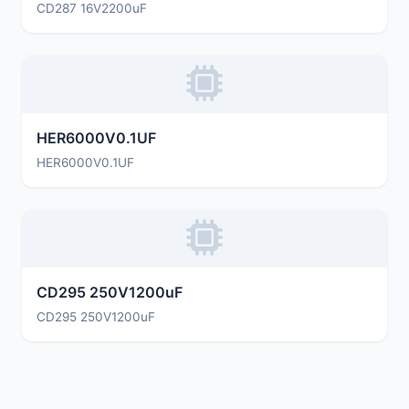
CD287 16V2200uF
HER6000V0.1UF
HER6000V0.1UF
CD295 250V1200uF
CD295 250V1200uF