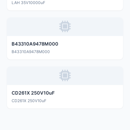
LAH 35V10000uF
B43310A9478M000
B43310A9478M000
CD261X 250V10uF
CD261X 250V10uF