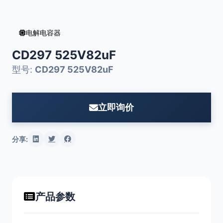
电解电容器
CD297 525V82uF
型号:
CD297 525V82uF
立即询价
分享:
产品参数