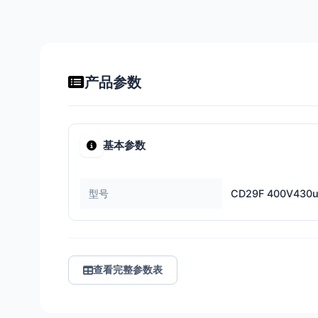
产品参数
基本参数
型号
CD29F 400V430
查看完整参数表