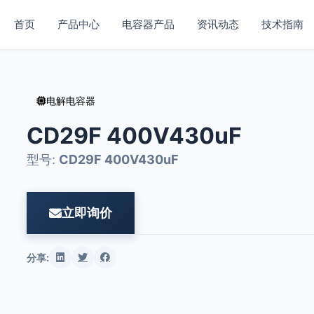
首页
产品中心
电容器产品
资讯动态
技术指南
电解电容器
CD29F 400V430uF
型号:
CD29F 400V430uF
立即询价
分享: