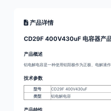
产品详情
CD29F 400V430uF 电容器
产品概述
铝电解电容是一种使用铝阳极作为正极、电解液作
技术参数
型号
CD29F 400V430uF
类型
铝电解电容
产品特性