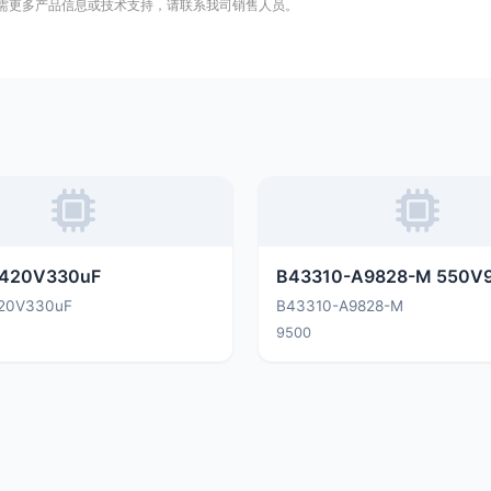
需更多产品信息或技术支持，请联系我司销售人员。
420V330uF
B43310-A9828-M 550V
20V330uF
B43310-A9828-M
9500