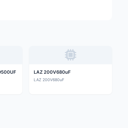
9500UF
LAZ 200V680uF
LAZ 200V680uF