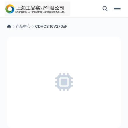
产品中心
CDHCS 16V270uF