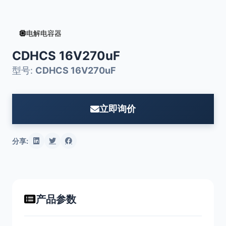
电解电容器
CDHCS 16V270uF
型号:
CDHCS 16V270uF
立即询价
分享:
产品参数