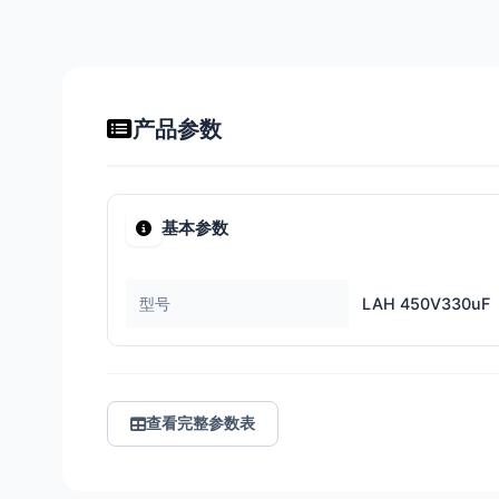
产品参数
基本参数
型号
LAH 450V330uF
查看完整参数表