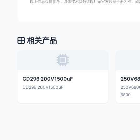
以上信息仅供参考，具体技术参数请以厂家官方数据手册为准。如
相关产品
CD296 200V1500uF
250V6
CD296 200V1500uF
250V68
6800