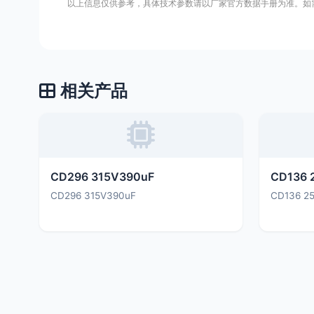
以上信息仅供参考，具体技术参数请以厂家官方数据手册为准。如
相关产品
CD296 315V390uF
CD136 
CD296 315V390uF
CD136 2