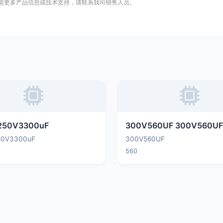
需更多产品信息或技术支持，请联系我司销售人员。
250V3300uF
300V560UF 300V560UF
50V3300uF
300V560UF
560