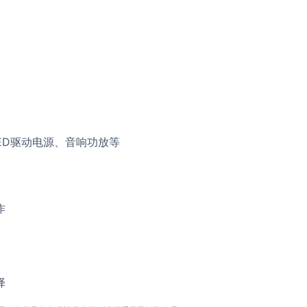
ED驱动电源、音响功放等
作
择