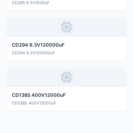
CD285 6.3V1000uF
CD294 6.3V120000uF
CD294 6.3V120000uF
CD138S 400V12000uF
CD138S 400V12000uF