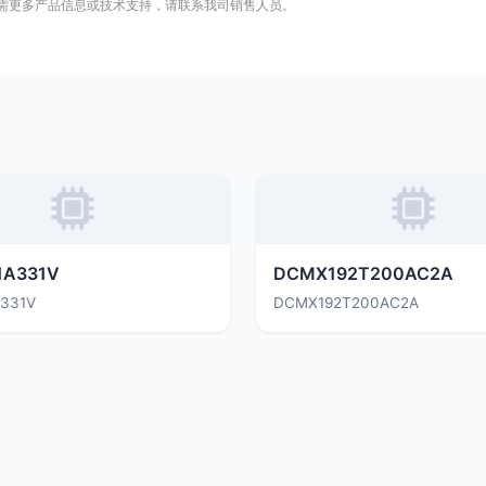
需更多产品信息或技术支持，请联系我司销售人员。
1A331V
DCMX192T200AC2A
A331V
DCMX192T200AC2A