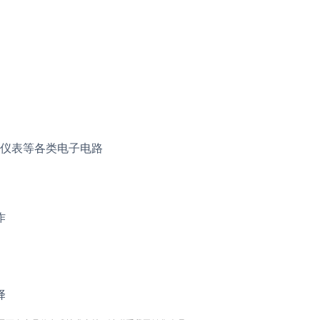
仪表等各类电子电路
作
择