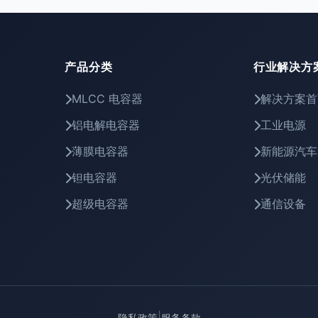
产品分类
行业解决方
MLCC 电容器
解决方案首
铝电解电容器
工业电源
薄膜电容器
新能源汽车
钽电容器
光伏储能
超级电容器
通信设备
|
隐私政策
服务条款