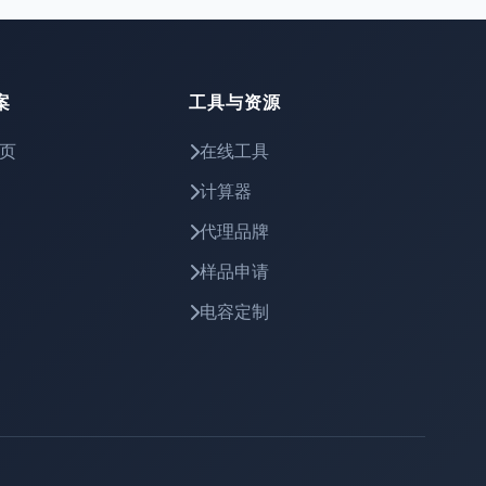
案
工具与资源
页
在线工具
计算器
代理品牌
样品申请
电容定制