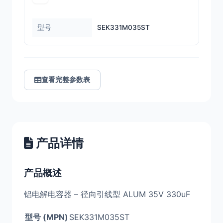
型号
SEK331M035ST
查看完整参数表
产品详情
产品概述
铝电解电容器 – 径向引线型 ALUM 35V 330uF
型号 (MPN)
SEK331M035ST