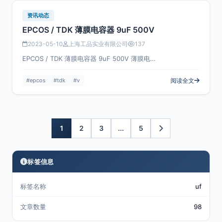
资讯动态
EPCOS / TDK 薄膜电容器 9uF 500V
2023-05-10
上海工品实业有限公司
137
EPCOS / TDK 薄膜电容器 9uF 500V 薄膜电…
#epcos
#tdk
#v
阅读全文
1
2
3
...
5
标签信息
标签名称
uf
文章数量
98