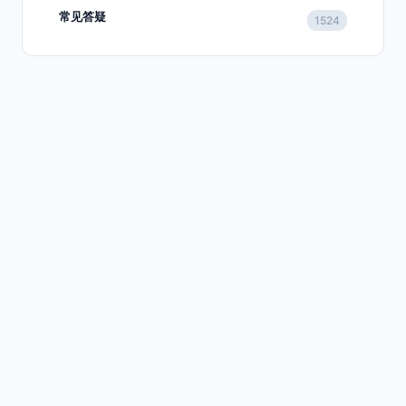
常见答疑
1524