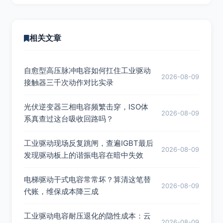
相关文章
自愈型高压脉冲电容如何扛住工业驱动
2026-08-09
接触器三千次动作对比实录
光伏逆变器三相电容频繁击穿，ISO体
2026-08-09
系真查过这台吸收回路吗？
工业驱动现场反复跳闸，查遍IGBT最后
2026-08-09
发现驱动板上的谐振电容在暗中失效
电梯驱动干式电容常常坏？算清这笔替
2026-08-09
代账，维保成本降三成
工业驱动电容耐压退化的隐性成本：云
2026-08-09