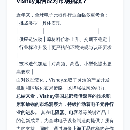
Vishay如何应对市场挑战？
近年来，全球电子元器件行业面临多重考验：
| 挑战类型 | 具体表现 |
|—————-|———————————-|
| 供应链波动 | 原材料价格上升、交期不稳定 |
| 行业标准升级 | 更严格的环境法规与认证要求
|
| 技术迭代加速 | 对高频、高温、小型化提出更
高要求 |
面对这些变化，Vishay采取了灵活的产品开发
机制和区域化布局策略，以增强抗风险能力。
总结来看，Vishay美国总部凭借深厚的技术积
累和敏锐的市场洞察力，持续推动着电子元件行
业的进步。
其在
电阻器、电容器
等关键产品上
的创新成果，为全球电子设备制造商提供了强有
力的支持。同时，通过与像
上海工品
这样的合作