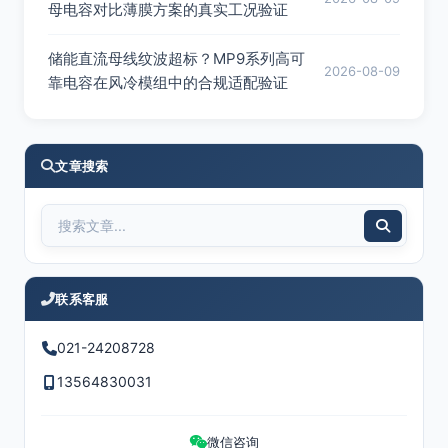
母电容对比薄膜方案的真实工况验证
储能直流母线纹波超标？MP9系列高可
2026-08-09
靠电容在风冷模组中的合规适配验证
文章搜索
联系客服
021-24208728
13564830031
微信咨询