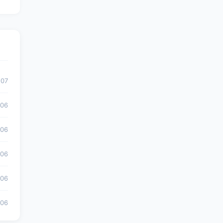
-07
-06
-06
-06
-06
-06