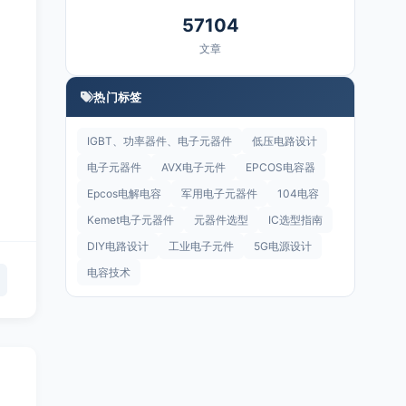
57104
文章
热门标签
IGBT、功率器件、电子元器件
低压电路设计
电子元器件
AVX电子元件
EPCOS电容器
Epcos电解电容
军用电子元器件
104电容
Kemet电子元器件
元器件选型
IC选型指南
DIY电路设计
工业电子元件
5G电源设计
电容技术