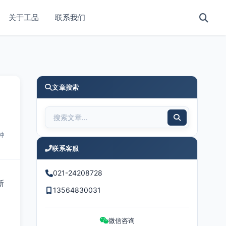
关于工品
联系我们
文章搜索
钟
联系客服
021-24208728
新
13564830031
微信咨询