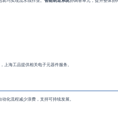
包装均实现流水线作业。
智能制造系统
协调各单元，提升整体协
，上海工品提供相关电子元器件服务。
自动化流程减少浪费，支持可持续发展。