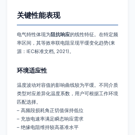
关键性能表现
电气特性体现为
阻抗响应
的线性特征。在特定频
率区间，其等效串联电阻呈现平缓变化趋势(来
源：IEC标准文档, 2021)。
环境适应性
温度波动对容值的影响曲线较为平缓。不同介质
类型对应差异化温度系数，用户可根据工作环境
匹配选择。
– 高频段损耗角正切值保持低位
– 充放电速率满足瞬态响应需求
– 绝缘电阻维持较高基准水平