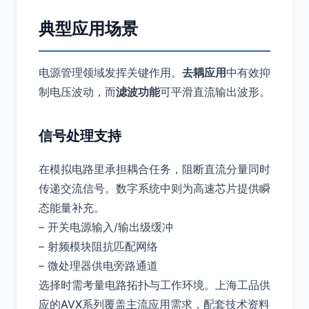
典型应用场景
电源管理领域发挥关键作用。
去耦应用
中有效抑
制电压波动，而
滤波功能
可平滑直流输出波形。
信号处理支持
在模拟电路里承担耦合任务，阻断直流分量同时
传递交流信号。数字系统中则为高速芯片提供瞬
态能量补充。
– 开关电源输入/输出级缓冲
– 射频模块阻抗匹配网络
– 微处理器供电旁路通道
选择时需考量电路拓扑与工作环境。上海工品供
应的
AVX
系列覆盖主流应用需求，配套技术资料