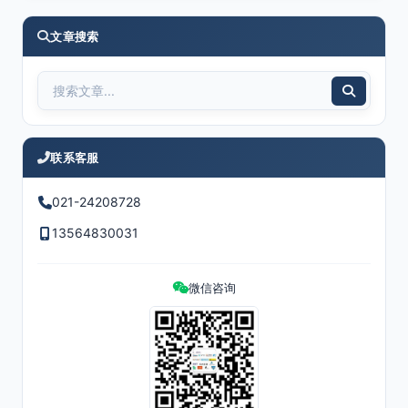
文章搜索
联系客服
021-24208728
13564830031
微信咨询