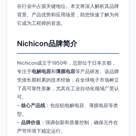
在行业中占据关键地位。本文将深入解析其品牌
背景、产品优势和应用场景，助您快速了解为何
它成为工程师的首选。
Nichicon品牌简介
Nichicon成立于1950年，总部位于日本京都，
专注于
电解电容
和
薄膜电容
等产品研发。该品牌
凭借长期积累的技术经验，在全球电子市场树立
了高可靠性形象，尤其在工业自动化领域广受认
可。
–
核心产品线
：包括铝电解电容、薄膜电容等类
型。
–
品牌价值
：强调创新和质量控制，确保元件在
严苛环境下稳定运行。