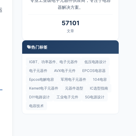
专业工业级电子元器件供应商，专注于电容
器解决方案。
运
57101
文章
热门标签
IGBT、功率器件、电子元器件
低压电路设计
电子元器件
AVX电子元件
EPCOS电容器
Epcos电解电容
军用电子元器件
104电容
Kemet电子元器件
元器件选型
IC选型指南
DIY电路设计
工业电子元件
5G电源设计
电容技术