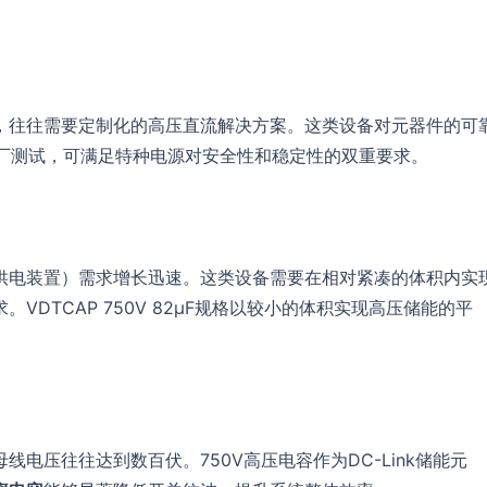
。
，往往需要定制化的高压直流解决方案。这类设备对元器件的可
出厂测试，可满足特种电源对安全性和稳定性的双重要求。
供电装置）需求增长迅速。这类设备需要在相对紧凑的体积内实
DTCAP 750V 82μF规格以较小的体积实现高压储能的平
电压往往达到数百伏。750V高压电容作为DC-Link储能元