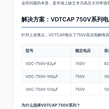
这些问题的本质，是市场上缺乏专为高压大功率场
解决方案：VDTCAP 750V系列
针对上述痛点，VDTCAP推出了750V高压电解
型号
额定电压
容
VDC-750V-82μF
750V
82
VDC-750V-100μF
750V
10
VDC-750V-120μF
750V
12
为什么选择VDTCAP 750V系列？