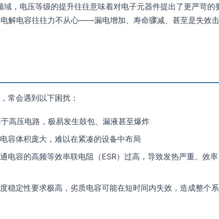
领域，电压等级的提升往往意味着对电子元器件提出了更严苛的
的电解电容往往力不从心——漏电增加、寿命骤减、甚至是失效
时，常会遇到以下困扰：
应用于高压电路，极易发生鼓包、漏液甚至爆炸
电容体积庞大，难以在紧凑的设备中布局
通电容的高频等效串联电阻（ESR）过高，导致发热严重、效率
度稳定性要求极高，劣质电容可能在短时间内失效，造成整个系