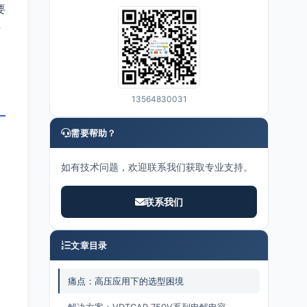
要
击
13564830031
需要帮助？
如有技术问题，欢迎联系我们获取专业支持。
联系我们
文章目录
痛点：高压应用下的选型困境