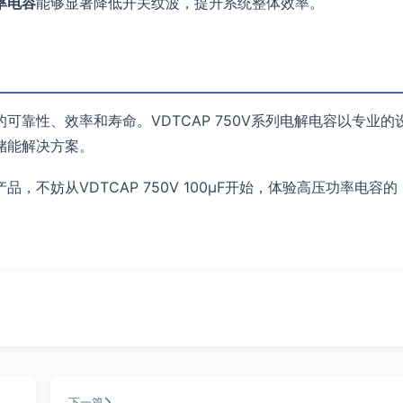
率电容
能够显著降低开关纹波，提升系统整体效率。
靠性、效率和寿命。VDTCAP 750V系列电解电容以专业的
储能解决方案。
不妨从VDTCAP 750V 100μF开始，体验高压功率电容的
下一篇