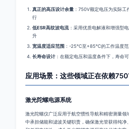
真正的高压设计余量
：750V额定电压为实际
行
低ESR高纹波电流
：采用优质电解液和增强型电
升
宽温度适应范围
：-25℃至+85℃的工作温
长寿命设计
：在额定电压和温度条件下，寿命可
应用场景：这些领域正在依赖750
激光陀螺电源系统
激光陀螺仪广泛应用于航空惯性导航和精密测量领域
中承担储能和滤波关键职责，确保激光管获得纯净、稳定