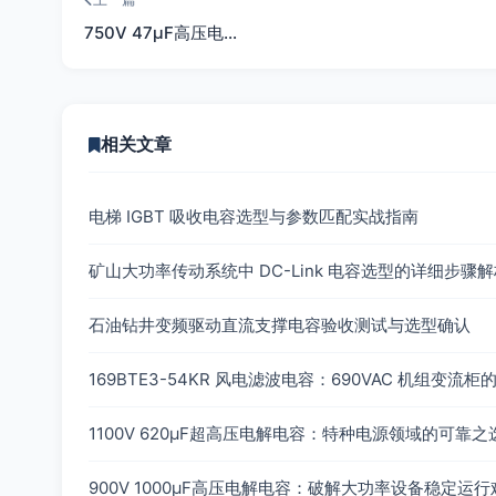
750V 47μF高压电…
相关文章
电梯 IGBT 吸收电容选型与参数匹配实战指南
矿山大功率传动系统中 DC-Link 电容选型的详细步骤
石油钻井变频驱动直流支撑电容验收测试与选型确认
169BTE3-54KR 风电滤波电容：690VAC 机组变流
1100V 620μF超高压电解电容：特种电源领域的可靠之
900V 1000μF高压电解电容：破解大功率设备稳定运行