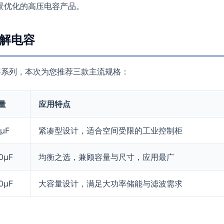
景优化的高压电容产品。
电解电容
电容系列，本次为您推荐三款主流规格：
量
应用特点
μF
紧凑型设计，适合空间受限的工业控制柜
0μF
均衡之选，兼顾容量与尺寸，应用最广
0μF
大容量设计，满足大功率储能与滤波需求