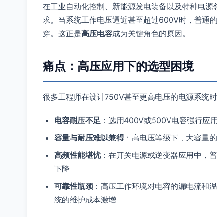
在工业自动化控制、新能源发电装备以及特种电源
求。当系统工作电压逼近甚至超过600V时，普通
穿。这正是
高压电容
成为关键角色的原因。
痛点：高压应用下的选型困境
很多工程师在设计750V甚至更高电压的电源系统
电容耐压不足
：选用400V或500V电容强行
容量与耐压难以兼得
：高电压等级下，大容量的
高频性能堪忧
：在开关电源或逆变器应用中，普
下降
可靠性瓶颈
：高压工作环境对电容的漏电流和温
统的维护成本激增