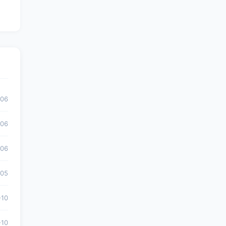
-06
-06
-06
-05
-10
-10