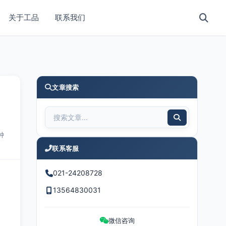
关于工品
联系我们
文章搜索
钟
联系客服
021-24208728
13564830031
微信咨询