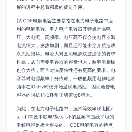
展的进程中起着积极的促进作用。
(2)CDE电解电容主要是指在电力电子电路中应
用的电解电容。电力电子电容器其特点是高电
压、大电流、高频率。电压高不仅会使电容器漏
电流增大，发热加剧，而且还可能击穿介质造成
永久性损坏。电流大对直流电源纹波滤除的要求
也高，从而需要电容器的容量也大，漏电流相应
也会大些，而且对温度特性还有更高的要求。电
容器对电源频率十分依赖，一般低频用电解电容
频率在lOkHz时便开始呈现电感性，因而会使电
容器的阻抗和损耗角正切值tg8增大。
为此，在电力电子电路中，选择等效串联电阻e.
s. r.和等效串联电感e.s.l.小的且频率曲线平坦的
电解电容是极为重要的。 CDE电解电容的特点