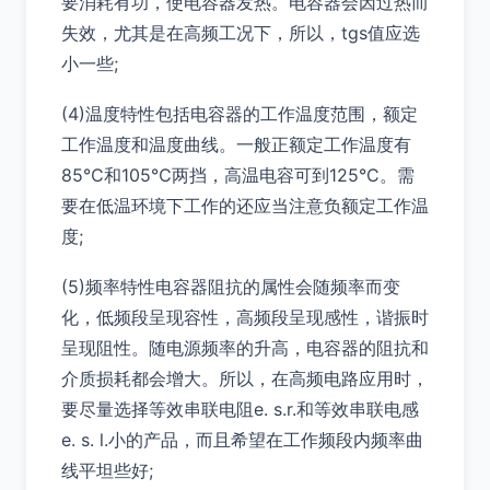
要消耗有功，使电容器发热。电容器会因过热而
失效，尤其是在高频工况下，所以，tgs值应选
小一些;
(4)温度特性包括电容器的工作温度范围，额定
工作温度和温度曲线。一般正额定工作温度有
85℃和105℃两挡，高温电容可到125°C。需
要在低温环境下工作的还应当注意负额定工作温
度;
(5)频率特性电容器阻抗的属性会随频率而变
化，低频段呈现容性，高频段呈现感性，谐振时
呈现阻性。随电源频率的升高，电容器的阻抗和
介质损耗都会增大。所以，在高频电路应用时，
要尽量选择等效串联电阻e. s.r.和等效串联电感
e. s. l.小的产品，而且希望在工作频段内频率曲
线平坦些好;