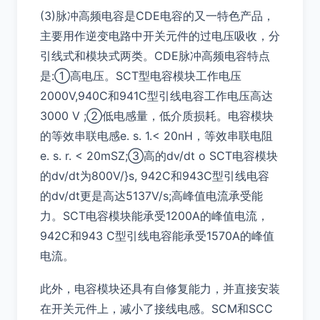
(3)脉冲高频电容是CDE电容的又一特色产品，
主要用作逆变电路中开关元件的过电压吸收，分
引线式和模块式两类。CDE脉冲高频电容特点
是:①高电压。SCT型电容模块工作电压
2000V,940C和941C型引线电容工作电压高达
3000 V ;②低电感量，低介质损耗。电容模块
的等效串联电感e. s. 1.< 20nH，等效串联电阻
e. s. r. < 20mSZ;③高的dv/dt o SCT电容模块
的dv/dt为800V/}s, 942C和943C型引线电容
的dv/dt更是高达5137V/s;高峰值电流承受能
力。SCT电容模块能承受1200A的峰值电流，
942C和943 C型引线电容能承受1570A的峰值
电流。
此外，电容模块还具有自修复能力，并直接安装
在开关元件上，减小了接线电感。SCM和SCC