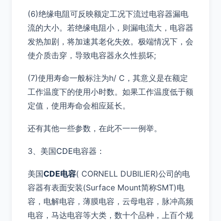
(6)绝缘电阻可反映额定工况下流过电容器漏电
流的大小。若绝缘电阻小，则漏电流大，电容器
发热加剧，将加速其老化失效。极端情况下，会
使介质击穿，导致电容器永久性损坏;
(7)使用寿命一般标注为h/ C，其意义是在额定
工作温度下的使用小时数。如果工作温度低于额
定值，使用寿命会相应延长。
还有其他一些参数，在此不一一例举。
3、美国
CDE
电容器：
美国
CDE电容
( CORNELL DUBILIER)公司的电
容器有表面安装(Surface Mount简称SMT)电
容，电解电容，薄膜电容，云母电容，脉冲高频
电容，马达电容等大类，数十个品种，上百个规