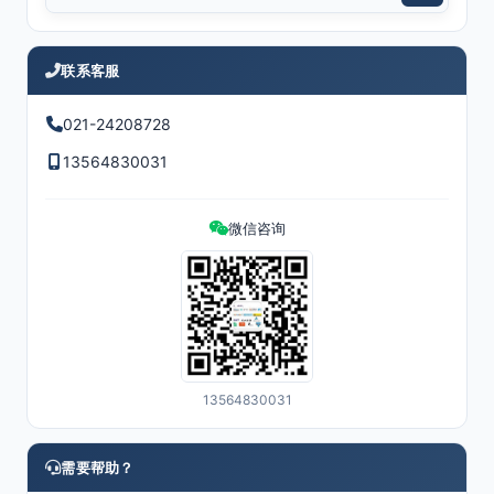
联系客服
021-24208728
13564830031
微信咨询
13564830031
需要帮助？