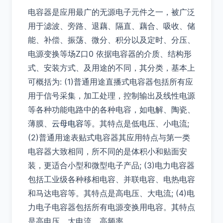
电容器是应用最广的无源电子元件之一，被广泛
用于滤波、旁路、退藕、隔直、藕合、吸收、储
能、补偿、振荡、微分、积分以及定时、分压、
电源变换等场Z口0 依据电容器的介质、结构形
式、安装方式、及用途的不同，其分类，基本上
可概括为: (1)普通用途直播式电容器包括所有应
用于信号采集，加工处理，控制输出及线性电源
等各种功能电路中的各种电容，如电解、陶瓷、
薄膜、
云母电容
等。其特点是低电压、小电流;
(2)普通用途表贴式电容器其应用特点与第一类
电容器大致相同，所不同的是体积小和贴面安
装，更适合小型和微型电子产品; (3)电力电容器
包括工业级各种移相电容、并联电容、电热电容
和马达电容等。其特点是高电压、大电流; (4)电
力电子电容器包括所有电源变换用电容。其特点
是高电压、大电流、高频率。