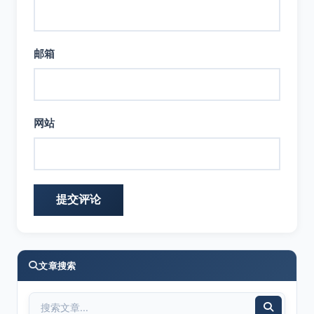
邮箱
网站
文章搜索