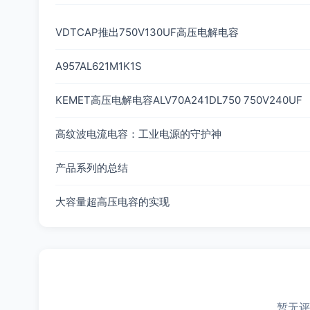
VDTCAP推出750V130UF高压电解电容
A957AL621M1K1S
KEMET高压电解电容ALV70A241DL750 750V240UF
高纹波电流电容：工业电源的守护神
产品系列的总结
大容量超高压电容的实现
暂无评