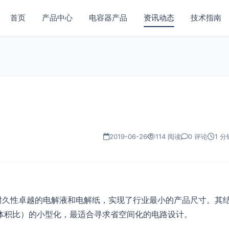
首页
产品中心
电容器产品
资讯动态
技术指南
2019-06-26
114 阅读
0 评论
1 分
耐久性卓越的电解液和电解纸，实现了行业最小的产品尺寸。其
体积比）的小型化，最适合寻求省空间化的电路设计。