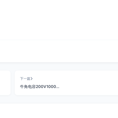
下一篇
牛角电容200V1000…