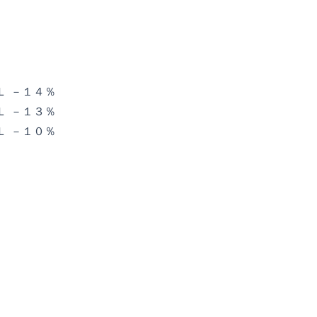
Ｌ －１４％
Ｌ －１３％
Ｌ －１０％