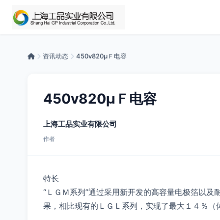
资讯动态
450v820µＦ电容
450v820µＦ电容
上海工品实业有限公司
作者
特长
“ＬＧＭ系列”通过采用新开发的高容量电极箔以及
果，相比现有的ＬＧＬ系列，实现了最大１４％（