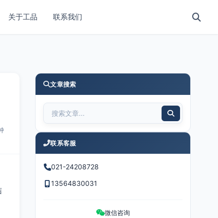
关于工品
联系我们
文章搜索
钟
联系客服
021-24208728
13564830031
结
微信咨询