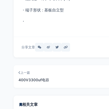
・端子形状 : 基板自立型
・
分享文章
上一篇
400V3300uf电容
相关文章