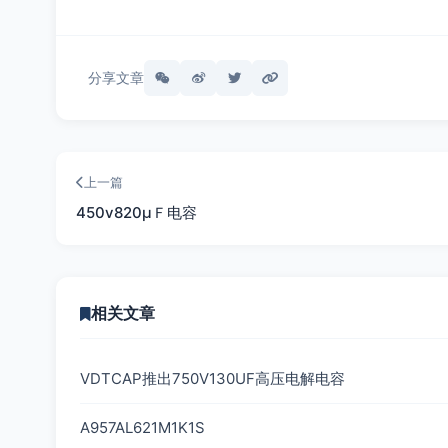
分享文章
上一篇
450v820µＦ电容
相关文章
VDTCAP推出750V130UF高压电解电容
A957AL621M1K1S