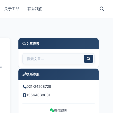
关于工品
联系我们
文章搜索
钟
联系客服
021-24208728
13564830031
微信咨询