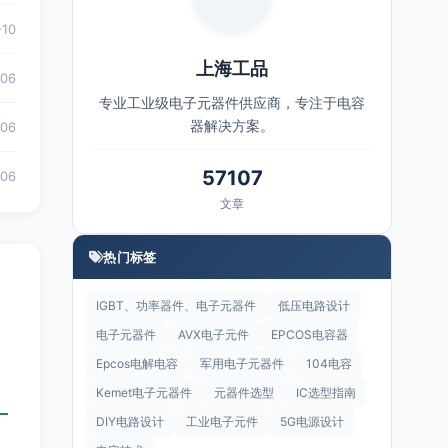
-10
上海工品
-06
专业工业级电子元器件供应商，专注于电容
器解决方案。
-06
57107
-06
文章
热门标签
IGBT、功率器件、电子元器件
低压电路设计
电子元器件
AVX电子元件
EPCOS电容器
Epcos电解电容
军用电子元器件
104电容
Kemet电子元器件
元器件选型
IC选型指南
DIY电路设计
工业电子元件
5G电源设计