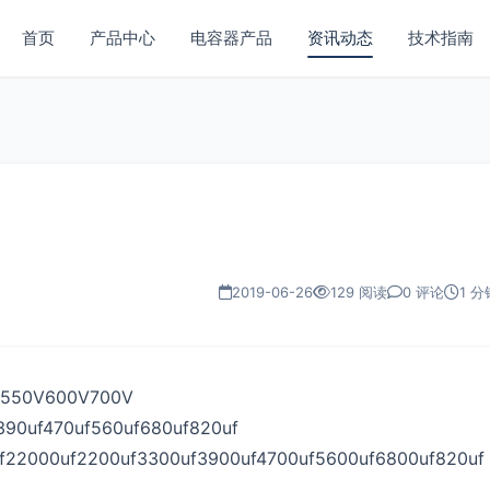
首页
产品中心
电容器产品
资讯动态
技术指南
2019-06-26
129 阅读
0 评论
1 分
550V600V700V
0uf470uf560uf680uf820uf
2000uf2200uf3300uf3900uf4700uf5600uf6800uf820uf