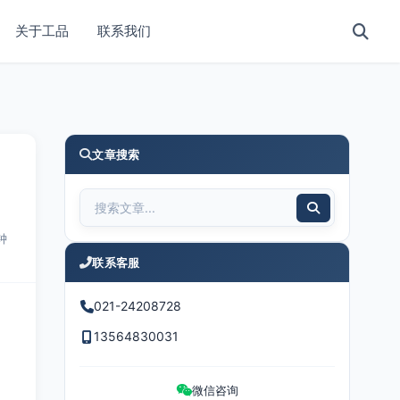
关于工品
联系我们
文章搜索
钟
联系客服
021-24208728
13564830031
微信咨询