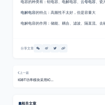
电容的种类有：钽电容、电解电容、
云母电容
、瓷
电解电容
的特点：高频性不太好，但是容量大
电解电容的作用：储能、耦合、滤波、隔直流、去
分享文章
上一篇
IGBT功率模块采用IC…
相关文章