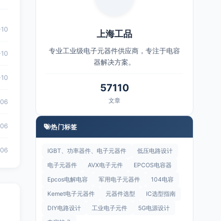
-10
上海工品
专业工业级电子元器件供应商，专注于电容
-10
器解决方案。
-10
57110
文章
-06
-06
热门标签
-06
IGBT、功率器件、电子元器件
低压电路设计
电子元器件
AVX电子元件
EPCOS电容器
Epcos电解电容
军用电子元器件
104电容
Kemet电子元器件
元器件选型
IC选型指南
DIY电路设计
工业电子元件
5G电源设计