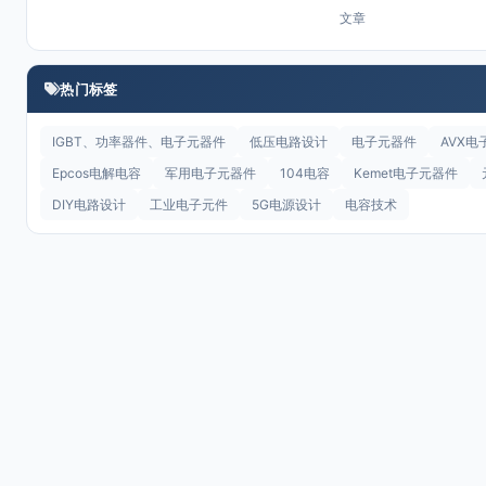
文章
热门标签
IGBT、功率器件、电子元器件
低压电路设计
电子元器件
AVX电
Epcos电解电容
军用电子元器件
104电容
Kemet电子元器件
DIY电路设计
工业电子元件
5G电源设计
电容技术