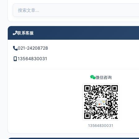
联系客服
021-24208728
13564830031
微信咨询
13564830031