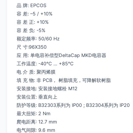
品 牌: EPCOS
容 差: –5 / +10%
容 差 正: +10%
容 差 负: -5%
额定频率: 50/60 Hz
尺 寸:96X350
应 用: 单电容补偿型DeltaCap MKD电容器
工作温度: -40°C … +85°C
电 介 质: 聚丙烯膜
填 充 物: 非 PCB， 树脂填充，可降解软树脂
安装接地: 安装接地螺栓 M12
安装位置: 垂直向上
防护等级: B32303系列为 IP00 ; B32304系列为 IP20
最大扭矩: 2 Nm
爬电距离: 12.7 mm
电气间隙: 9.6 mm