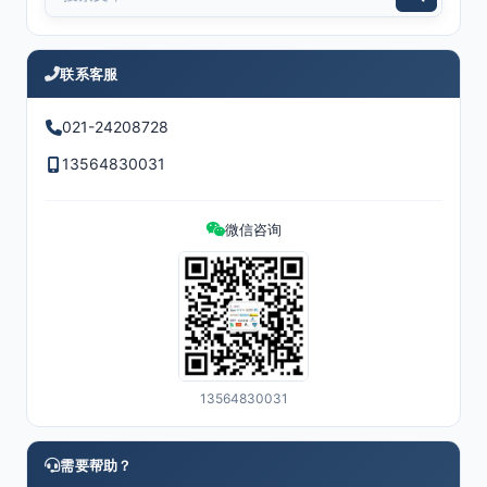
联系客服
021-24208728
13564830031
微信咨询
13564830031
需要帮助？