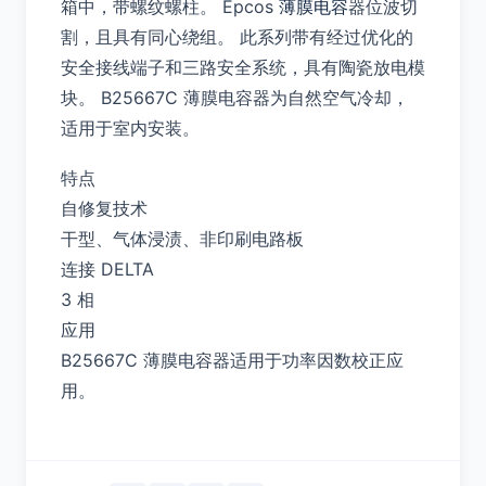
箱中，带螺纹螺柱。 Epcos
薄膜电容
器位波切
割，且具有同心绕组。 此系列带有经过优化的
安全接线端子和三路安全系统，具有陶瓷放电模
块。 B25667C 薄膜电容器为自然空气冷却，
适用于室内安装。
特点
自修复技术
干型、气体浸渍、非印刷电路板
连接 DELTA
3 相
应用
B25667C 薄膜电容器适用于功率因数校正应
用。