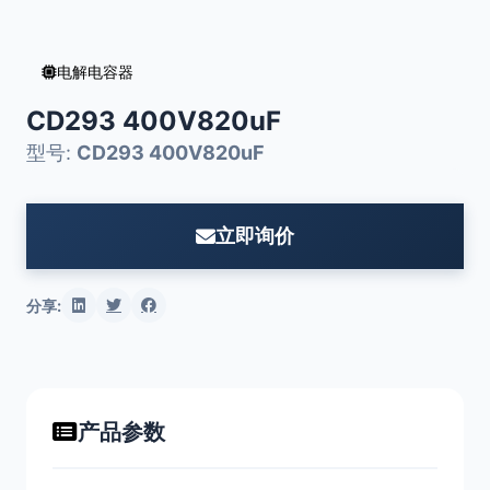
电解电容器
CD293 400V820uF
型号:
CD293 400V820uF
立即询价
分享:
产品参数